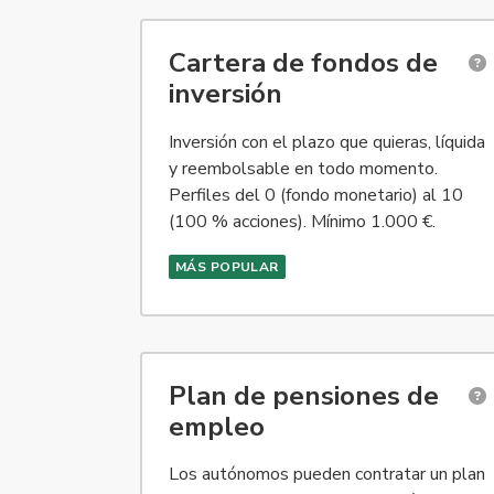
Disponible para personas físicas residentes e
Cartera de fondos de
inversión
Inversión con el plazo que quieras, líquida
y reembolsable en todo momento.
Perfiles del 0 (fondo monetario) al 10
(100 % acciones). Mínimo 1.000 €.
MÁS POPULAR
Disponible para autónomos y para personas jur
Plan de pensiones de
empleo
Los autónomos pueden contratar un plan