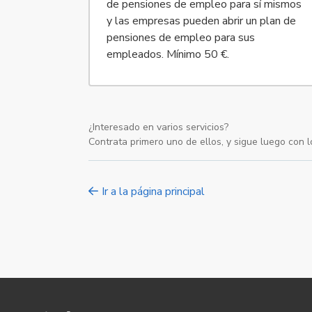
de pensiones de empleo para sí mismos
y las empresas pueden abrir un plan de
pensiones de empleo para sus
empleados. Mínimo 50 €.
¿Interesado en varios servicios?
Contrata primero uno de ellos, y sigue luego con l
Ir a la página principal