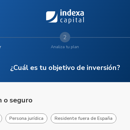
2
r
Analiza tu plan
¿Cuál es tu objetivo de inversión?
ón o seguro
Persona jurídica
Residente fuera de España