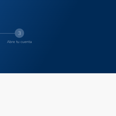
3
Abre tu cuenta