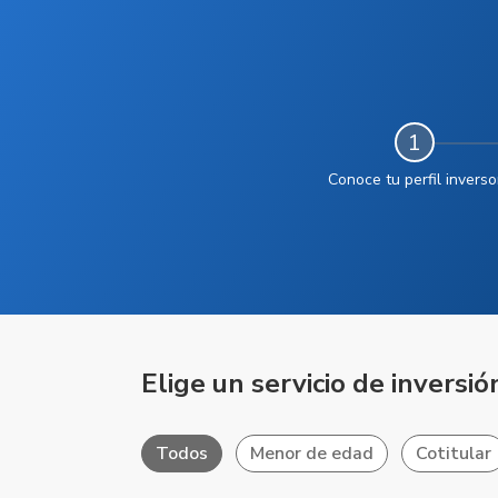
1
Conoce tu perfil inverso
Elige un servicio de inversi
Todos
Menor de edad
Cotitular