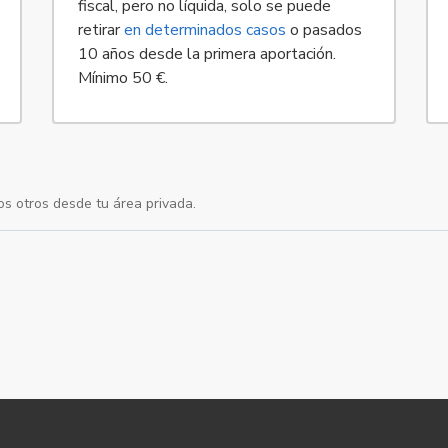
fiscal, pero no líquida, solo se puede
retirar
en determinados casos
o pasados
10 años desde la primera aportación.
Mínimo 50 €.
os otros desde tu área privada.