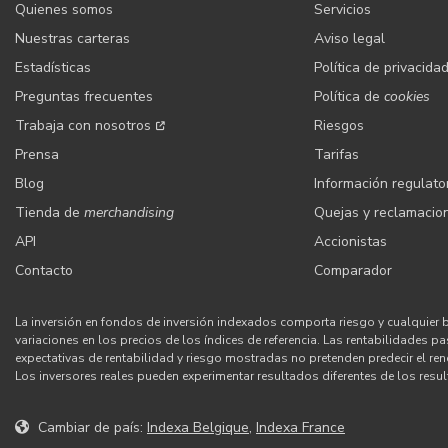
Quienes somos
Servicios
Nuestras carteras
Aviso legal
Estadísticas
Política de privacida
Preguntas frecuentes
Política de
cookies
Trabaja con nosotros
Riesgos
Prensa
Tarifas
Blog
Información regulato
Tienda de
merchandising
Quejas y reclamacio
API
Accionistas
Contacto
Comparador
La inversión en fondos de inversión indexados comporta riesgo y cualquier 
variaciones en los precios de los índices de referencia. Las rentabilidades p
expectativas de rentabilidad y riesgo mostradas no pretenden predecir el ren
Los inversores reales pueden experimentar resultados diferentes de los res
Cambiar de país:
Indexa Belgique
,
Indexa France