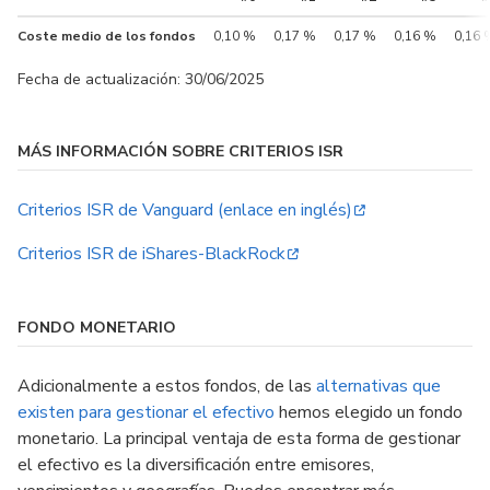
Coste medio de los fondos
0,10 %
0,17 %
0,17 %
0,16 %
0,16 
Fecha de actualización: 30/06/2025
MÁS INFORMACIÓN SOBRE CRITERIOS ISR
Criterios ISR de Vanguard (enlace en inglés)
Criterios ISR de iShares-BlackRock
FONDO MONETARIO
Adicionalmente a estos fondos, de las
alternativas que
existen para gestionar el efectivo
hemos elegido un fondo
monetario. La principal ventaja de esta forma de gestionar
el efectivo es la diversificación entre emisores,