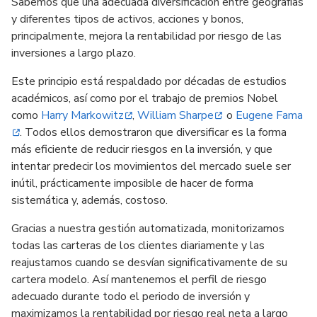
Sabemos que una adecuada diversificación entre geografías
y diferentes tipos de activos, acciones y bonos,
principalmente, mejora la rentabilidad por riesgo de las
inversiones a largo plazo.
Este principio está respaldado por décadas de estudios
académicos, así como por el trabajo de premios Nobel
como
Harry Markowitz
,
William Sharpe
o
Eugene Fama
. Todos ellos demostraron que diversificar es la forma
más eficiente de reducir riesgos en la inversión, y que
intentar predecir los movimientos del mercado suele ser
inútil, prácticamente imposible de hacer de forma
sistemática y, además, costoso.
Gracias a nuestra gestión automatizada, monitorizamos
todas las carteras de los clientes diariamente y las
reajustamos cuando se desvían significativamente de su
cartera modelo. Así mantenemos el perfil de riesgo
adecuado durante todo el periodo de inversión y
maximizamos la rentabilidad por riesgo real neta a largo