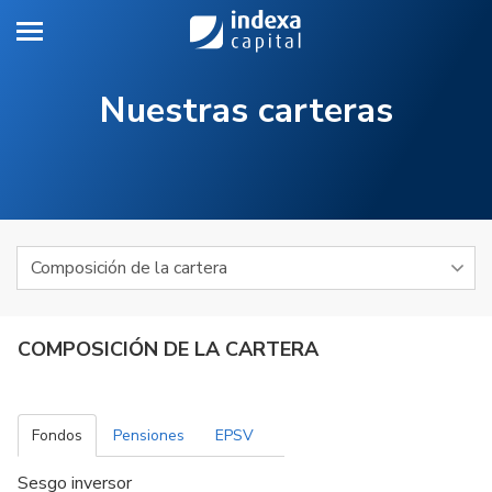
Toggle navigation
Sa
Nuestras carteras
COMPOSICIÓN DE LA CARTERA
Fondos
Pensiones
EPSV
Sesgo inversor